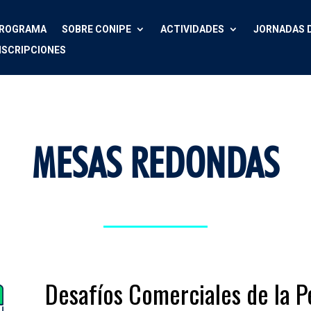
ROGRAMA
SOBRE CONIPE
ACTIVIDADES
JORNADAS D
NSCRIPCIONES
MESAS REDONDAS
Desafíos Comerciales de la P