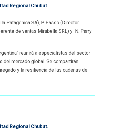
ltad Regional Chubut.
ella Patagónica SA
),
P. Basso (Director
erente de ventas Mirabella SRL) y
N. Parry
entina” reunirá a especialistas del sector
as del mercado global. Se compartirán
gregado y la resiliencia de las cadenas de
ltad Regional Chubut.