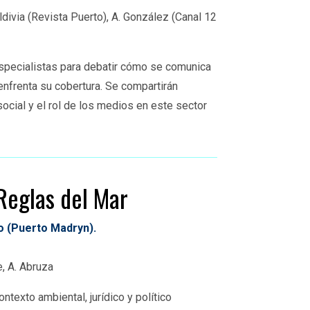
ldivia (Revista Puerto), A. González (Canal 12
specialistas para debatir cómo se comunica
enfrenta su cobertura. Se compartirán
ocial y el rol de los medios en este sector
Reglas del Mar
o (Puerto Madryn).
e
, A. Abruza
ntexto ambiental, jurídico y político