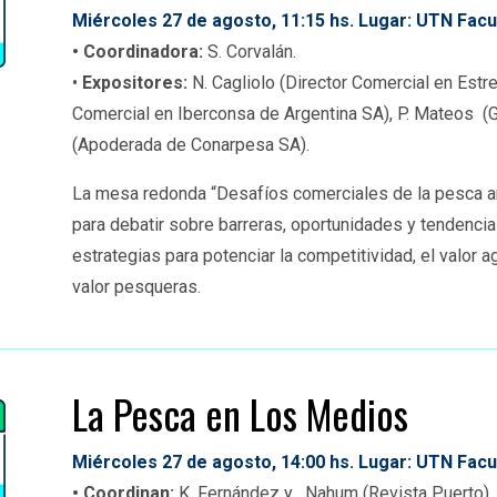
Miércoles
27 de agosto, 11:15
hs. Lugar: UTN Facu
• Coordinadora:
S.
Corvalán.
•
Expositores:
N. Cagliolo (Director Comercial en Estr
Comercial en Iberconsa de Argentina SA),
P. Mateos (G
(Apoderada de Conarpesa SA).
La mesa redonda “Desafíos comerciales de la pesca arg
para debatir sobre barreras, oportunidades y tendenci
estrategias para potenciar la competitividad, el valor a
valor pesqueras.
La Pesca en Los Medios
Miércoles
27 de agosto, 14:00
hs. Lugar: UTN Facu
• Coordinan:
K. Fernández y . Nahum (Revista Puerto).
.