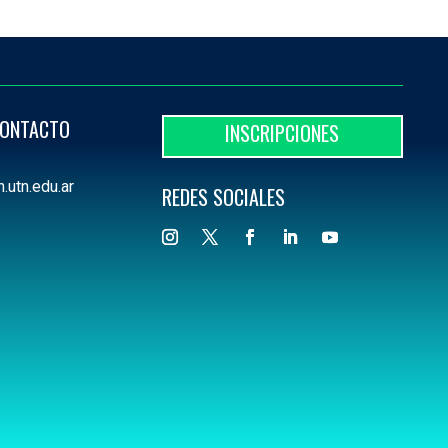
CONTACTO
INSCRIPCIONES
.utn.edu.ar
REDES SOCIALES