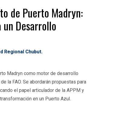
to de Puerto Madryn
:
 un Desarrollo
ad Regional Chubut.
uerto Madryn como motor de desarrollo
s de la FAO. Se abordarán propuestas para
cando el papel articulador de la
APPM
y
transformación en un Puerto Azul.