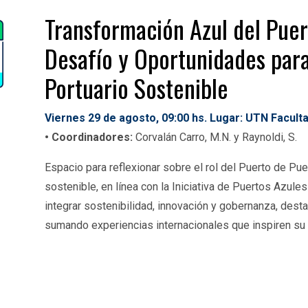
Transformación Azul
del Puer
Desafío y Oportunidades para
Portuario Sostenible
Viernes 29 de agosto, 09:00
hs. Lugar: UTN Facult
•
Coordinadores:
Corvalán Carro, M.N. y
Raynoldi
, S.
Espacio para reflexionar sobre el rol del Puerto de P
sostenible, en línea con la Iniciativa de Puertos Azule
integrar sostenibilidad, innovación y gobernanza,
desta
sumando experiencias internacionales que inspiren su 