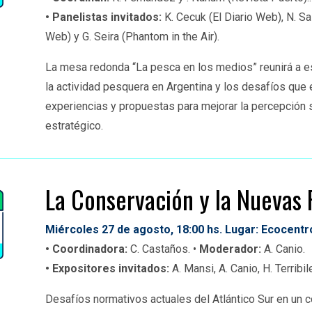
• Panelistas invitados:
K. Cecuk (El Diario Web), N. Sa
Web) y G. Seira (Phantom in the Air).
La mesa redonda “La pesca en los medios” reunirá a e
la actividad pesquera en Argentina y los desafíos que 
experiencias y propuestas para mejorar la percepción s
estratégico
.
La Conservación y la Nuevas 
Miércoles
27 de agosto, 18:00
hs. Lugar: Ecocentr
• Coordinadora:
C. Castaños
. •
Moderador:
A. Canio
.
•
Expositores invitados:
A.
Mansi
, A. Canio, H.
Terribil
Desafíos normativos actuales del Atlántico Sur en un co