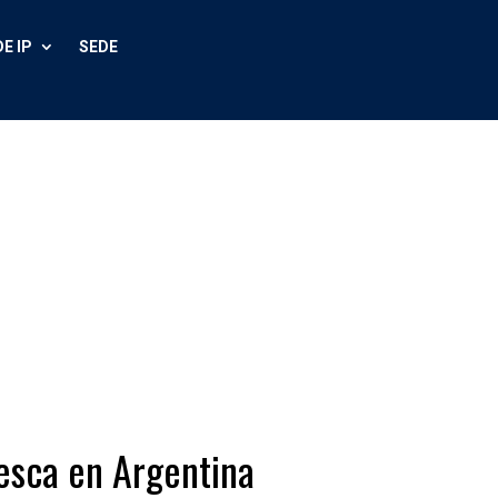
E IP
SEDE
esca en Argentina