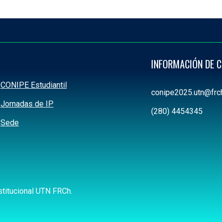
INFORMACIÓN DE 
CONIPE Estudiantil
conipe2025.utn@frch
Jornadas de IP
(280) 4454345
Sede
titucional UTN FRCh.